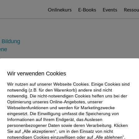
Onlinekurs
E-Books
Events
Ressou
 Bildung
ene
eur
Wir verwenden Cookies
 Ehrenfried Conta Gromberg & Brigitte Conta Gromberg.
Wir nutzen auf unserer Webseite Cookies. Einige Cookies sind
notwendig (z.B. für den Warenkorb) andere sind nicht
notwendig. Die nicht-notwendigen Cookies helfen uns bei der
Optimierung unseres Online-Angebotes, unserer
Webseitenfunktionen und werden für Marketingzwecke
eingesetzt. Die Einwilligung umfasst die Speicherung von
Informationen auf Ihrem Endgerät, das Auslesen
personenbezogener Daten sowie deren Verarbeitung. Klicken
Sie auf „Alle akzeptieren“, um in den Einsatz von nicht
halten.
notwendigen Cookies einzuwilligen oder auf „Alle ablehnen“,